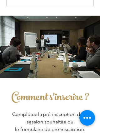
Comment s'inscrire ?
Complétez la pré-inscription de la
session souhaitée ou
le
formulaire de pré-inscription.
Vous serez rapidement contactés afin