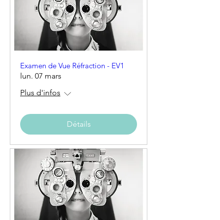
Examen de Vue Réfraction - EV1
lun. 07 mars
Plus d'infos
Détails