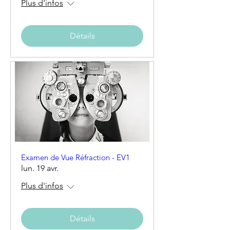
Plus d'infos
Détails
Examen de Vue Réfraction - EV1
lun. 19 avr.
Plus d'infos
Détails